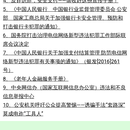
4、
反诈识诈，安全支付——请收好这份宣传手册！
5、
《中国人民银行 中国银行业监督管理委员会 公安
部 国家工商总局关于加强银行卡安全管理、预防和
打击银行卡犯罪的通知》
6、
国务院打击治理电信网络新型违法犯罪工作部际联
席会议决定
7、
《中国人民银行关于加强支付结算管理 防范电信网
络新型违法犯罪有关事项的通知》（银发[2016]261
号）
8、
《老年人金融服务手册》
9、
中央网信办（国家互联网信息办公室）违法和不良
信息举报中心
10、
公安机关呼吁公众提高警惕——诱骗手法“套路深”
莫成电诈“工具人”